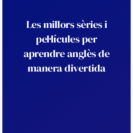
Les millors sèries i
pel·lícules per
aprendre anglès de
manera divertida